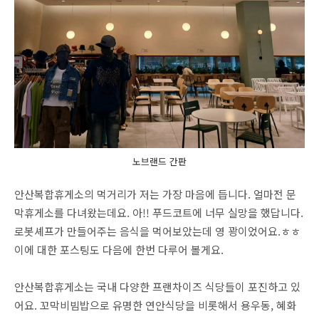
노브랜드 간판
안산복합휴게소의 먹거리가 저는 가장 마음에 듭니다. 얼마전 문
막휴게소를 다녀왔는데요. 아!! 푸드코트에 너무 실망을 했답니다.
로봇셰프가 만들어주는 음식을 먹어보았는데 영 꽝이었어요.ㅎㅎ
이에 대한 포스팅도 다음에 한번 다루어 볼게요.
안산복합휴게소는 국내 다양한 프랜차이즈 식당들이 포진하고 있
어요. 꼬막비빔밥으로 유명한 연안식당을 비롯해서 용우동, 혜화