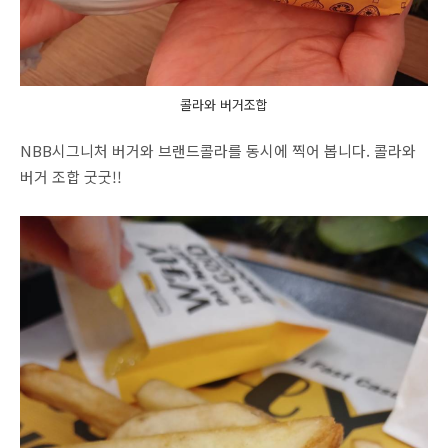
콜라와 버거조합
NBB시그니처 버거와 브랜드콜라를 동시에 찍어 봅니다. 콜라와
버거 조합 굿굿!!