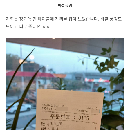
바깥풍경
저희는 창가쪽 긴 테이블에 자리를 잡아 보았습니다. 바깥 풍경도
보이고 너무 좋네요.ㅎㅎ