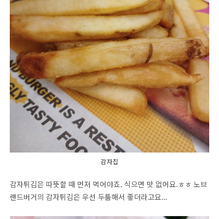
감자칩
감자튀김은 따뜻할 때 먼저 먹어야죠. 식으면 맛 없어요.ㅎㅎ 노브
랜드버거의 감자튀김은 우선 두툼해서 좋더라고요...