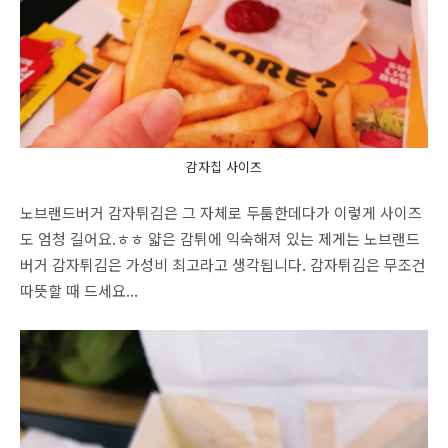
감자칩 사이즈
노브랜드버거 감자튀김은 그 자체로 두툼한데다가 이렇게 사이즈
도 엄청 길어요.ㅎㅎ 얇은 감튀에 익숙해져 있는 제게는 노브랜드
버거 감자튀김은 가성비 최고라고 생각됩니다. 감자튀김은 무조건
따뜻할 때 드세요...