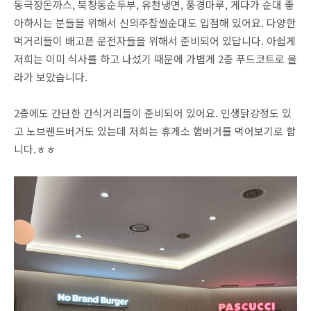
동극장돈까스, 북창동순두부, 유천냉면, 풍경마루, 게다가 순대 좋
아하시는 분들을 위해서 신의주찹쌀순대도 입점해 있어요. 다양한
먹거리들이 배고픈 운전자들을 위해서 준비되어 있답니다. 아쉽게
저희는 이미 식사를 하고 나섰기 때문에 가볍게 2층 푸드코트로 올
라가 보았습니다.
2층에도 간단한 간식거리들이 준비되어 있어요. 인생닭강정도 있
고 노브랜드버거도 있는데 저희는 휴게소 햄버거를 먹어보기로 합
니다.ㅎㅎ