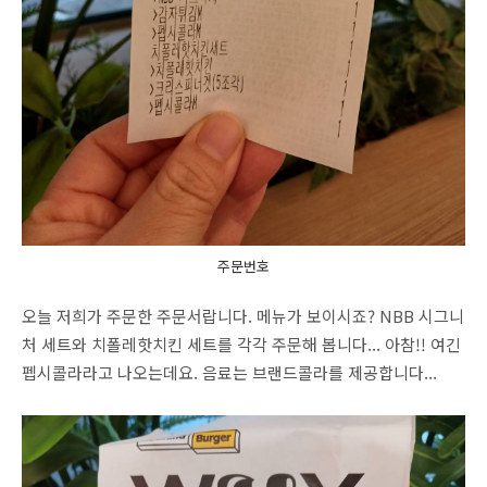
주문번호
오늘 저희가 주문한 주문서랍니다. 메뉴가 보이시죠? NBB 시그니
처 세트와 치폴레핫치킨 세트를 각각 주문해 봅니다... 아참!! 여긴
펩시콜라라고 나오는데요. 음료는 브랜드콜라를 제공합니다...