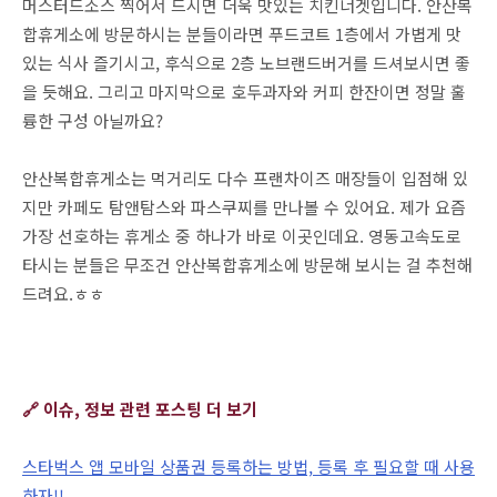
머스터드소스 찍어서 드시면 더욱 맛있는 치킨너겟입니다. 안산복
합휴게소에 방문하시는 분들이라면 푸드코트 1층에서 가볍게 맛
있는 식사 즐기시고, 후식으로 2층 노브랜드버거를 드셔보시면 좋
을 듯해요. 그리고 마지막으로 호두과자와 커피 한잔이면 정말 훌
륭한 구성 아닐까요?
안산복합휴게소는 먹거리도 다수 프랜차이즈 매장들이 입점해 있
지만 카페도 탐앤탐스와 파스쿠찌를 만나볼 수 있어요. 제가 요즘
가장 선호하는 휴게소 중 하나가 바로 이곳인데요. 영동고속도로
타시는 분들은 무조건 안산복합휴게소에 방문해 보시는 걸 추천해
드려요.ㅎㅎ
🔗 이슈, 정보 관련 포스팅 더 보기
스타벅스 앱 모바일 상품권 등록하는 방법, 등록 후 필요할 때 사용
하자!!