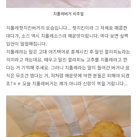
치폴레버거 비주얼
치폴레핫치킨버거의 모습입니다... 핫치킨이라 그 자체로 매콤한
데다가, 소스 역시 치폴레소스라 매운맛이랍니다. 먹다 보면 살짝
입안이 얼얼해집니다.
치폴레라는 말은 고대 아즈텍어로 훈제시킨 후 말린 할리피뇨라는
의미라고 하는데요. 태우고 말린 할라피뇨 고추를 치폴레라고 한
다는 거 기억해 주세요. 그러니 치폴레라는 말이 들어간 버거나 음
식은 무조건 맵다는 거, 저처럼 매운맛에 약한 분들은 피해야 되겠
죠?ㅎㅎ 오늘 치폴레버거는 제가 아니라 신랑이 먹을 거랍니다...