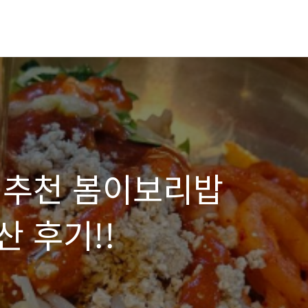
 추천 봄이보리밥
 후기!!