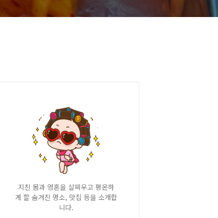
지친 몸과 영혼을 살찌우고 평온하
게 할 숨겨진 명소, 맛집 등을 소개합
니다.