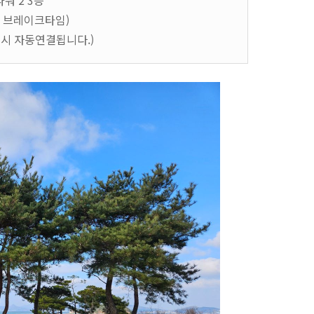
워 2 3층
기
00에 브레이크타임)
글
릭시 자동연결됩니다.)