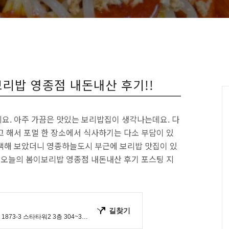
리밥 영종점 내돈내산 후기!!
요. 아주 가끔은 맛있는 보리밥집이 생각나는데요. 다
고 해서 포멀 한 장소에서 식사하기는 다소 부담이 있
색해 보았더니 영종하늘도시 부근에 보리밥 맛집이 있
럼 오늘의 봄이보리밥 영종점 내돈내산 후기 포스팅 지