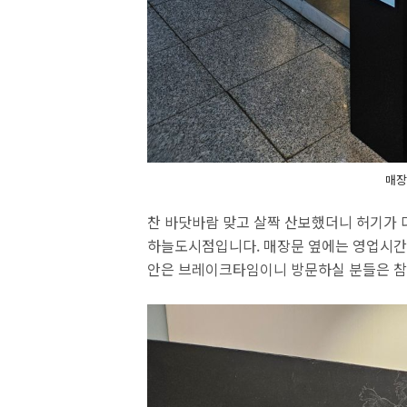
매장
찬 바닷바람 맞고 살짝 산보했더니 허기가 
하늘도시점입니다. 매장문 옆에는 영업시간을 
안은 브레이크타임이니 방문하실 분들은 참