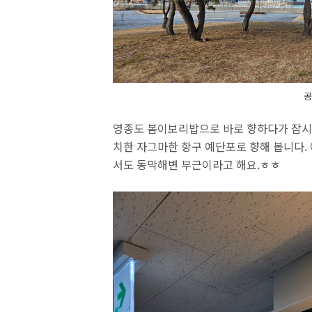
공
영종도 봄이보리밥으로 바로 향하다가 잠시 
치한 자그마한 항구 예단포로 향해 봅니다. 
서도 동막해변 부근이라고 해요.ㅎㅎ