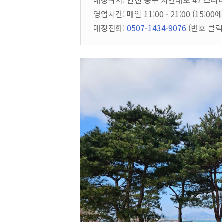
매장위치: 인천 중구 자연대로 47 스타타
영업시간: 매일 11:00 - 21:00 (15:
매장전화:
0507-1434-9076
(번호 클