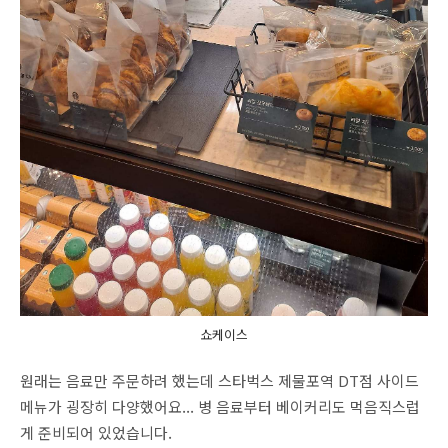
쇼케이스
원래는 음료만 주문하려 했는데 스타벅스 제물포역 DT점 사이드
메뉴가 굉장히 다양했어요... 병 음료부터 베이커리도 먹음직스럽
게 준비되어 있었습니다.