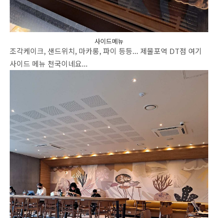
사이드메뉴
조각케이크, 샌드위치, 마카롱, 파이 등등... 제물포역 DT점 여기
사이드 메뉴 천국이네요...