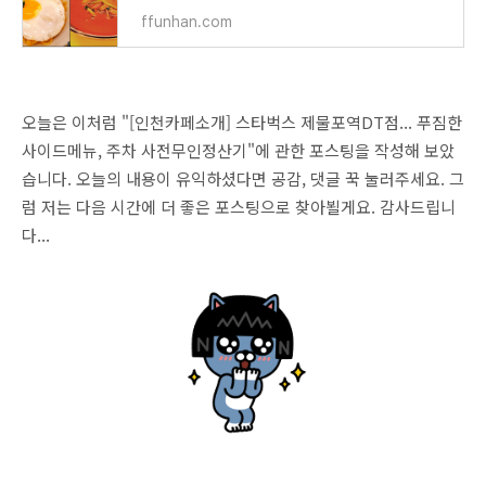
ffunhan.com
오늘은 이처럼 "[인천카페소개] 스타벅스 제물포역DT점... 푸짐한
사이드메뉴, 주차 사전무인정산기"에 관한 포스팅을 작성해 보았
습니다. 오늘의 내용이 유익하셨다면 공감, 댓글 꾹 눌러주세요. 그
럼 저는 다음 시간에 더 좋은 포스팅으로 찾아뵐게요. 감사드립니
다...