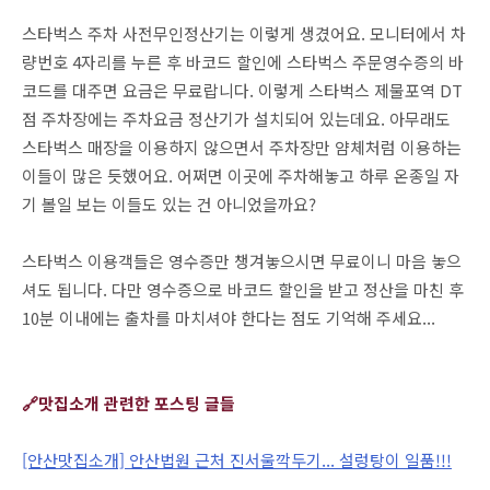
스타벅스 주차 사전무인정산기는 이렇게 생겼어요. 모니터에서 차
량번호 4자리를 누른 후 바코드 할인에 스타벅스 주문영수증의 바
코드를 대주면 요금은 무료랍니다. 이렇게 스타벅스 제물포역 DT
점 주차장에는 주차요금 정산기가 설치되어 있는데요. 아무래도
스타벅스 매장을 이용하지 않으면서 주차장만 얌체처럼 이용하는
이들이 많은 듯했어요. 어쩌면 이곳에 주차해놓고 하루 온종일 자
기 볼일 보는 이들도 있는 건 아니었을까요?
스타벅스 이용객들은 영수증만 챙겨놓으시면 무료이니 마음 놓으
셔도 됩니다. 다만 영수증으로 바코드 할인을 받고 정산을 마친 후
10분 이내에는 출차를 마치셔야 한다는 점도 기억해 주세요...
🔗맛집소개 관련한 포스팅 글들
[안산맛집소개] 안산법원 근처 진서울깍두기... 설렁탕이 일품!!!