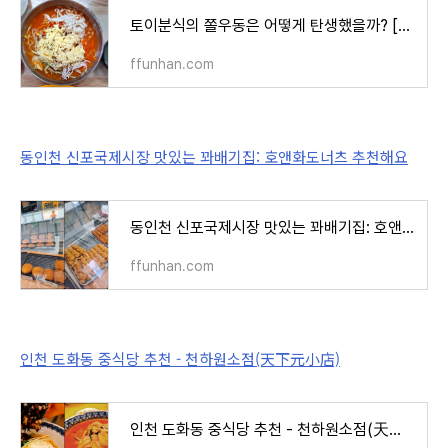
토이분식의 쫄우동은 어떻게 탄생했을까? [제물포지하상가 41년노포식당 토이분식]
ffunhan.com
동인천 신포국제시장 맛있는 꽈배기집: 호앤화도너츠 추천해요
동인천 신포국제시장 맛있는 꽈배기집: 호앤화도너츠 추천해요
ffunhan.com
인천 도화동 중식당 추천 - 천하원소점(天下元小店)
인천 도화동 중식당 추천 - 천하원소점(天下元小店)