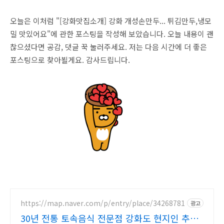
오늘은 이처럼 "[강화맛집소개] 강화 개성손만두... 튀김만두,냉모
밀 맛있어요"에 관한 포스팅을 작성해 보았습니다. 오늘 내용이 괜
찮으셨다면 공감, 댓글 꾹 눌러주세요. 저는 다음 시간에 더 좋은
포스팅으로 찾아뵐게요. 감사드립니다.
https://map.naver.com/p/entry/place/34268781
광고
30년 전통 토속음식 전문점 강화도 현지인 추천