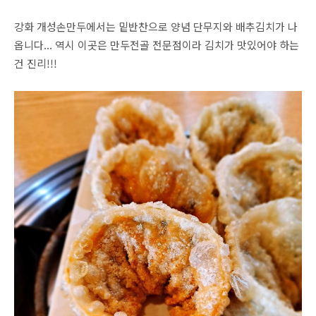
강화 개성손만두에서는 밑반찬으로 양념 단무지와 배추김치가 나
옵니다... 역시 이곳은 만두전골 전문점이라 김치가 맛있어야 하는
건 진리!!!