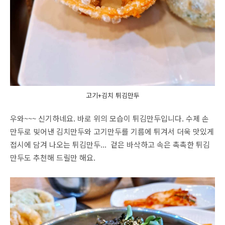
고기+김치 튀김만두
우와~~~ 신기하네요. 바로 위의 모습이 튀김만두입니다. 수제 손
만두로 빚어낸 김치만두와 고기만두를 기름에 튀겨서 더욱 맛있게
접시에 담겨 나오는 튀김만두... 겉은 바삭하고 속은 촉촉한 튀김
만두도 추천해 드릴만 해요.