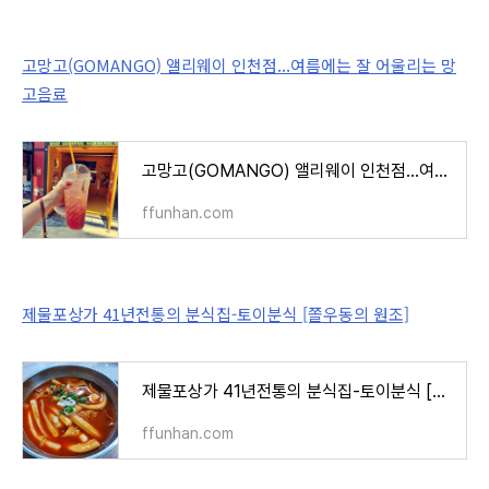
고망고(GOMANGO) 앨리웨이 인천점...여름에는 잘 어울리는 망
고음료
고망고(GOMANGO) 앨리웨이 인천점...여름에는 잘 어울리는 망고음료
ffunhan.com
제물포상가 41년전통의 분식집-토이분식 [쫄우동의 원조]
제물포상가 41년전통의 분식집-토이분식 [쫄우동의 원조]
ffunhan.com