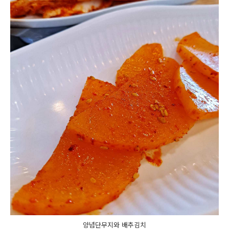
양념단무지와 배추김치