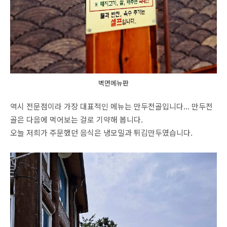
벽면메뉴판
역시 전문점이라 가장 대표적인 메뉴는 만두전골입니다... 만두전
골은 다음에 먹어보는 걸로 기약해 봅니다.
오늘 저희가 주문했던 음식은 냉모밀과 튀김만두였습니다.