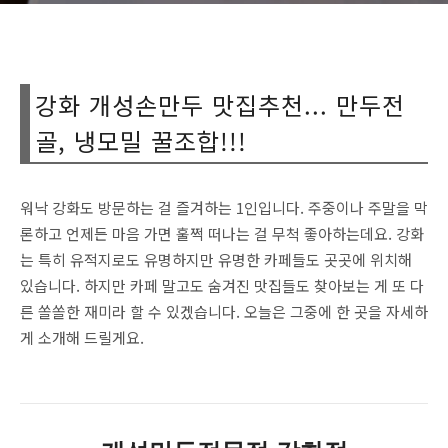
강화 개성손만두 맛집추천... 만두전
골, 냉모밀 꿀조합!!!
워낙 강화도 방문하는 걸 즐겨하는 1인입니다. 주중이나 주말을 막
론하고 언제든 마음 가면 훌쩍 떠나는 걸 무척 좋아하는데요. 강화
는 특히 유적지로도 유명하지만 유명한 카페들도 곳곳에 위치해
있습니다. 하지만 카페 말고도 숨겨진 맛집들도 찾아보는 게 또 다
른 쏠쏠한 재미라 할 수 있겠습니다. 오늘은 그중에 한 곳을 자세하
게 소개해 드릴게요.