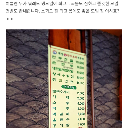
여름엔 누가 뭐래도 냉모밀이 최고... 국물도 진하고 쫄깃한 모밀
면발도 끝내줍니다. 소화도 잘 되고 몸에도 좋은 모밀 잘 아시죠?
ㅎㅎ