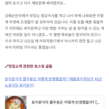
엄마 모시고 다시 재방문해 봐야겠어요...
강화손만두에서 맛있는 점심식사를 하고 나서 밖에 나와보면 이렇
게 주변에 조경들이 잘 갖추어져 있습니다. 이름 모를 예쁜 꽃들까
지 아무래도 바지런하고 이런 텃밭 가꾸는 걸 잘 관리할 수 있는 게
여간 어려운 일이 아니겠죠... 이 옆엔 파라솔이 준비되어 있으니
식사 마치고 나오실 때 커피자판기에서 믹스커피 한잔 들고 나오
셔서 티타임 가지셔도 좋겠습니다.
🔗맛집소개 관련한 포스팅 글들
토이분식의 쫄우동은 어떻게 탄생했을까? [제물포지하상가 41년
노포식당 토이분식]
토이분식의 쫄우동은 어떻게 탄생했을까? [제물포지하상가 41년노포식당 토이분식]